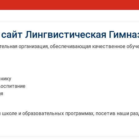
 сайт Лингвистическая Гимна
ельная организация, обеспечивающая качественное обуче
енику
воспитание
ия
 школе и образовательных программах, посетив наши раз